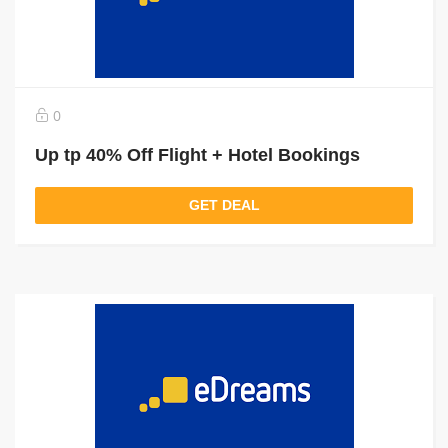
0
Up tp 40% Off Flight + Hotel Bookings
GET DEAL