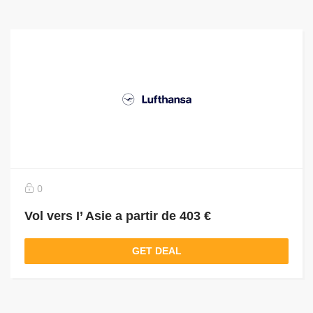
0
Vol vers I’ Asie a partir de 403 €
GET DEAL