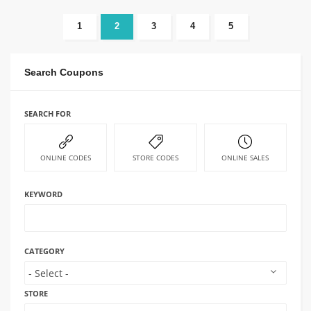
1
2
3
4
5
Search Coupons
SEARCH FOR
ONLINE CODES
STORE CODES
ONLINE SALES
KEYWORD
CATEGORY
STORE