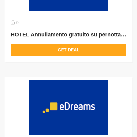
0
HOTEL Annullamento gratuito su pernottamento
GET DEAL