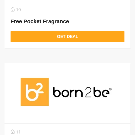
10
Free Pocket Fragrance
GET DEAL
11