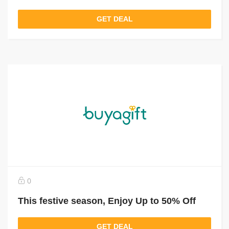
GET DEAL
0
This festive season, Enjoy Up to 50% Off
GET DEAL