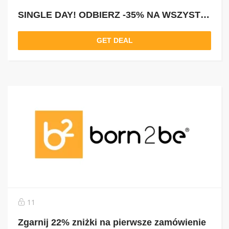
SINGLE DAY! ODBIERZ -35% NA WSZYSTKO Z KODEM: SINGLE35
GET DEAL
11
Zgarnij 22% zniżki na pierwsze zamówienie