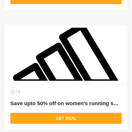
15
Save upto 50% off on women’s running shoes
GET DEAL