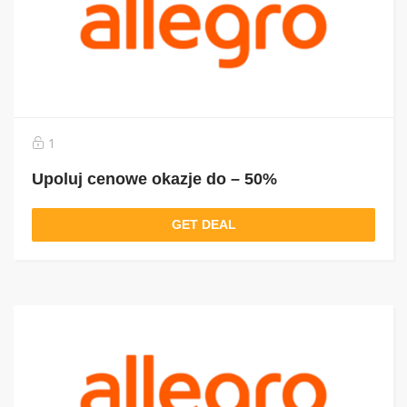
1
Upoluj cenowe okazje do – 50%
GET DEAL